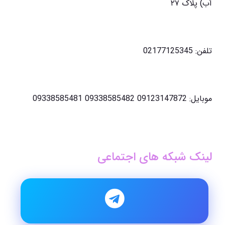
آب) پلاک ۲۷
تلفن: 02177125345
موبایل: 09123147872 09338585482 09338585481
لینک شبکه های اجتماعی