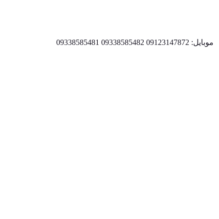
موبایل: 09123147872 09338585482 09338585481