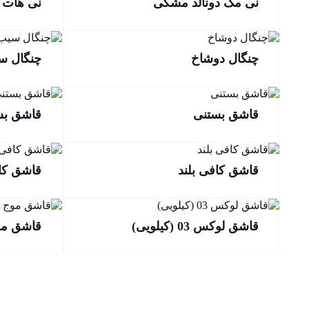
نی مک دونالد مشکی
نی هات 
چنگال دوشاخ
چنگال س
قاشق بستنی
قاشق بس
قاشق کافی بلند
قاشق کا
قاشق لوکس 03 (کیلویی)
قاشق مو