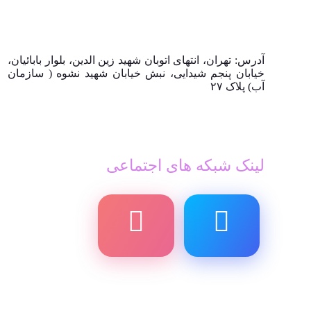
آدرس: تهران، انتهای اتوبان شهید زین الدین، بلوار بابائیان،
خیابان پنجم شیدایی، نبش خیابان شهید نشوه ( سازمان
آب) پلاک ۲۷
لینک شبکه های اجتماعی