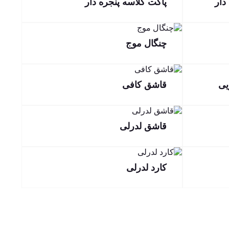
دار
پاکت گلاسه پنجره دار
چنگال موج
قاشق کافی
قاشق لدرلی
کارد لدرلی