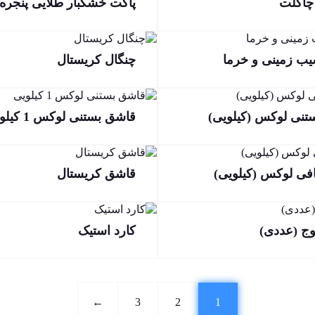
چاکلت
پاکت خشکبار طلایی پنجره 
یب زمینی و خرما
چنگال کریستال
تنی لوکس (کیلویی)
قاشق بستنی لوکس 1 کیلویی
فی لوکس (کیلویی)
قاشق کریستال
ج (عددی)
کارد استیک
←
3
2
1