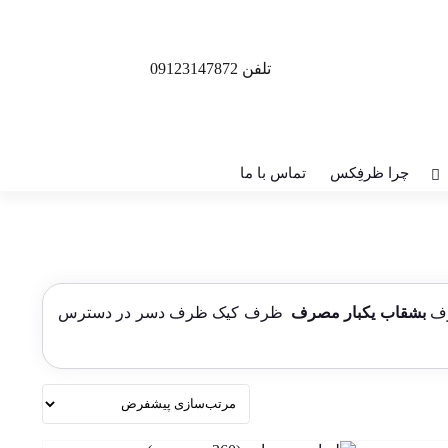
تلفن 09123147872
چرا ظرفِکس
تماس با ما
رف
بشقاب یکبار مصرف
ظرف کیک ظرف دسر در دسترس