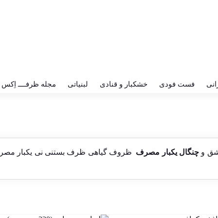
انی
فست فودی
خشکبار و قنادی
لبنیاتی
مجله ظرفــــ اِکس
ق و
چنگال یکبار مصرف
ظروف گیاهی ظرف بستنی نی یکبار مص