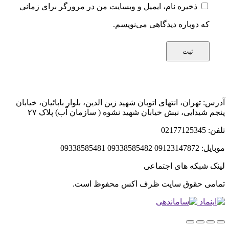
ذخیره نام، ایمیل و وبسایت من در مرورگر برای زمانی
که دوباره دیدگاهی می‌نویسم.
آدرس: تهران، انتهای اتوبان شهید زین الدین، بلوار بابائیان، خیابان
پنجم شیدایی، نبش خیابان شهید نشوه ( سازمان آب) پلاک ۲۷
تلفن: 02177125345
موبایل: 09123147872 09338585482 09338585481
لینک شبکه های اجتماعی
تمامی حقوق سایت ظرف اکس محفوظ است.