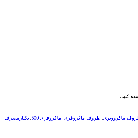
ده کنید.
روف ماکروویوی
,
ظروف ماکروفری
,
ماکروفری 500
,
یکبارمصرف