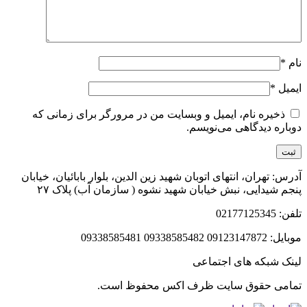
نام
*
ایمیل
*
ذخیره نام، ایمیل و وبسایت من در مرورگر برای زمانی که
دوباره دیدگاهی می‌نویسم.
آدرس: تهران، انتهای اتوبان شهید زین الدین، بلوار بابائیان، خیابان
پنجم شیدایی، نبش خیابان شهید نشوه ( سازمان آب) پلاک ۲۷
تلفن: 02177125345
موبایل: 09123147872 09338585482 09338585481
لینک شبکه های اجتماعی
تمامی حقوق سایت ظرف اکس محفوظ است.