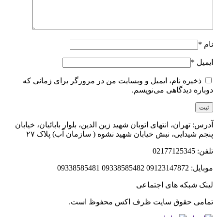
نام
*
ایمیل
*
ذخیره نام، ایمیل و وبسایت من در مرورگر برای زمانی که
دوباره دیدگاهی می‌نویسم.
آدرس: تهران، انتهای اتوبان شهید زین الدین، بلوار بابائیان، خیابان
پنجم شیدایی، نبش خیابان شهید نشوه ( سازمان آب) پلاک ۲۷
تلفن: 02177125345
موبایل: 09123147872 09338585482 09338585481
لینک شبکه های اجتماعی
تمامی حقوق سایت ظرف اکس محفوظ است.