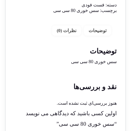
دسته:
فست فودی
برچسب:
سس خوری 80 سی سی
توضیحات
نظرات (0)
توضیحات
سس خوری 80 سی سی
نقد و بررسی‌ها
هنوز بررسی‌ای ثبت نشده است.
اولین کسی باشید که دیدگاهی می نویسد
“سس خوری 80 سی سی”