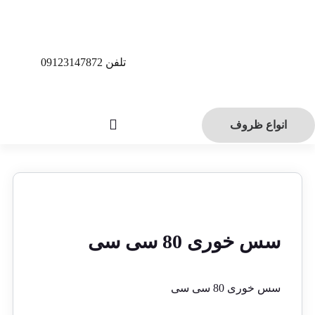
تلفن 09123147872
انواع ظروف
سس خوری 80 سی سی
سس خوری 80 سی سی