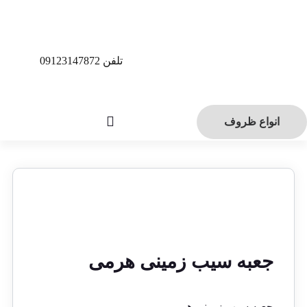
تلفن 09123147872
انواع ظروف
جعبه سیب زمینی هرمی
جعبه سیب زمینی هرمی