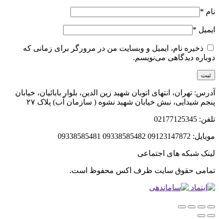
نام
*
ایمیل
*
ذخیره نام، ایمیل و وبسایت من در مرورگر برای زمانی که
دوباره دیدگاهی می‌نویسم.
آدرس: تهران، انتهای اتوبان شهید زین الدین، بلوار بابائیان، خیابان
پنجم شیدایی، نبش خیابان شهید نشوه ( سازمان آب) پلاک ۲۷
تلفن: 02177125345
موبایل: 09123147872 09338585482 09338585481
لینک شبکه های اجتماعی
تمامی حقوق سایت ظرف اکس محفوظ است.