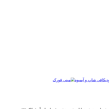
ی
کافی شاپ و آبمیوه