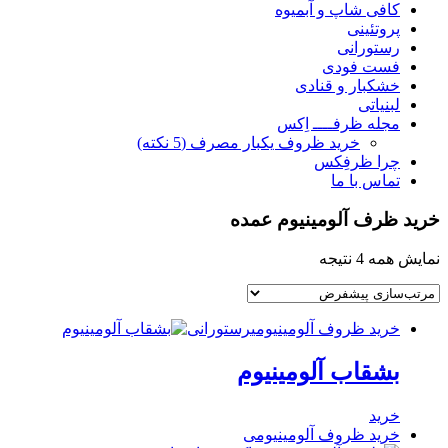
کافی شاپ و آبمیوه
پروتئینی
رستورانی
فست فودی
خشکبار و قنادی
لبنیاتی
مجله ظرفــــ اِکس
خرید ظروف یکبار مصرف (5 نکته)
چرا ظرفِکس
تماس با ما
خرید ظرف آلومینیوم عمده
نمایش همه 4 نتیجه
خرید ظروف آلومینیومی
رستورانی
بشقاب آلومینیوم
خرید
خرید ظروف آلومینیومی