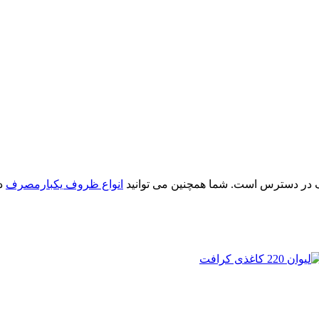
ف در دسترس است. شما همچنین می توانید
انواع ظروف یکبارمصرف
د