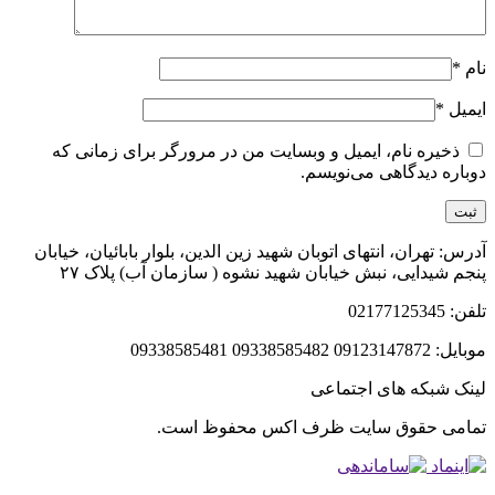
نام
*
ایمیل
*
ذخیره نام، ایمیل و وبسایت من در مرورگر برای زمانی که
دوباره دیدگاهی می‌نویسم.
آدرس: تهران، انتهای اتوبان شهید زین الدین، بلوار بابائیان، خیابان
پنجم شیدایی، نبش خیابان شهید نشوه ( سازمان آب) پلاک ۲۷
تلفن: 02177125345
موبایل: 09123147872 09338585482 09338585481
لینک شبکه های اجتماعی
تمامی حقوق سایت ظرف اکس محفوظ است.